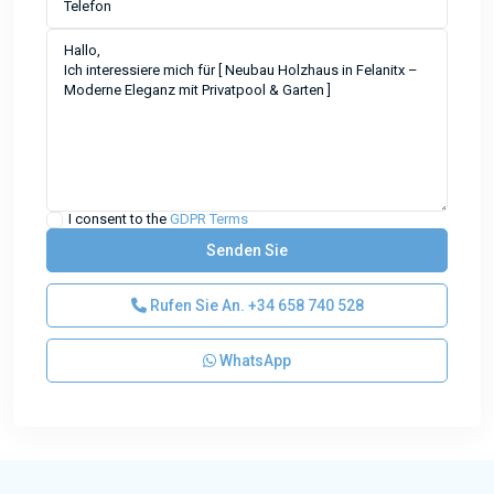
I consent to the
GDPR Terms
Rufen Sie An.
+34 658 740 528
WhatsApp