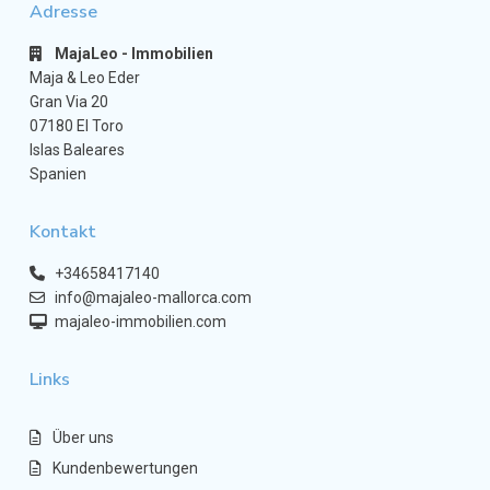
Adresse
MajaLeo - Immobilien
Maja & Leo Eder
Gran Via 20
07180 El Toro
Islas Baleares
Spanien
Kontakt
+34658417140
info@majaleo-mallorca.com
majaleo-immobilien.com
Links
Über uns
Kundenbewertungen