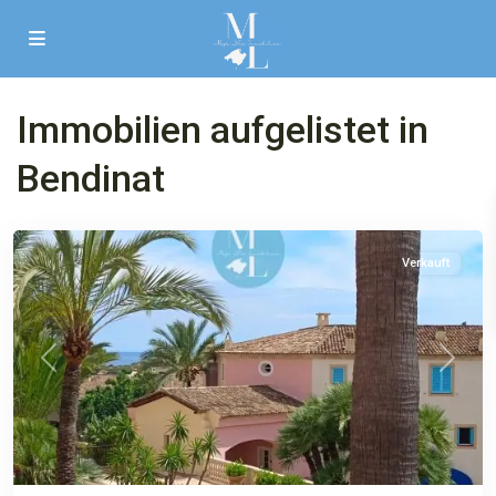
Immobilien aufgelistet in
Bendinat
Bendinat
Verkauft
Previous
Next