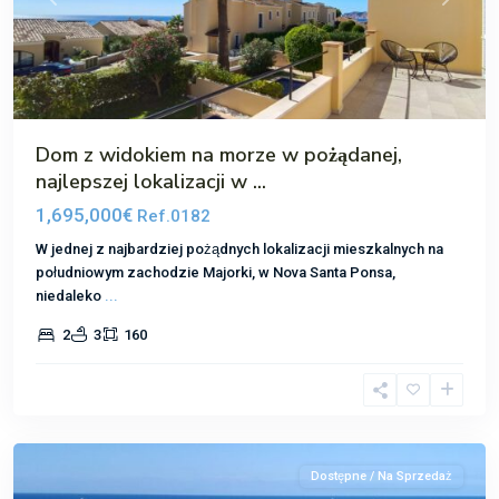
Poprzedni
Następ
Dom z widokiem na morze w pożądanej,
najlepszej lokalizacji w ...
1,695,000€
Ref.0182
W jednej z najbardziej pożądnych lokalizacji mieszkalnych na
południowym zachodzie Majorki, w Nova Santa Ponsa,
niedaleko
...
2
3
160
El
Toro
Dostępne / Na Sprzedaż