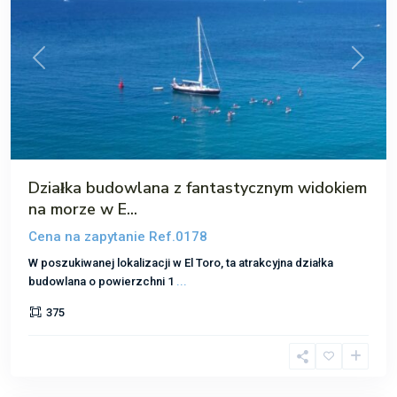
Poprzedni
Następ
Działka budowlana z fantastycznym widokiem
na morze w E...
Cena na zapytanie
Ref.0178
W poszukiwanej lokalizacji w El Toro, ta atrakcyjna działka
budowlana o powierzchni 1
...
375