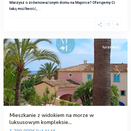
Marzysz o zrównoważonym domu na Majorce? Oferujemy Ci
taką możliwość,
...
Bendinat
Sprzedany
Poprzedni
Następ
Mieszkanie z widokiem na morze w
luksusowym kompleksie...