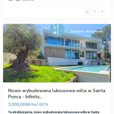
Santa
Ponsa
Dostępne / Na Sprzedaż
Poprzedni
Następ
Nowo wybudowana luksusowa willa w Santa
Ponca - Infinity...
3,000,000€
Ref.0076
Ta ekskluzywna, nowo wybudowana luksusowa willa w Santa