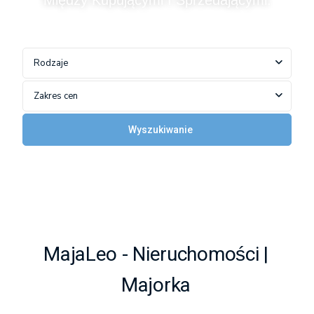
Między Kupującymi I Sprzedającymi.
Rodzaje
Zakres cen
Wyszukiwanie
MajaLeo - Nieruchomości |
Majorka