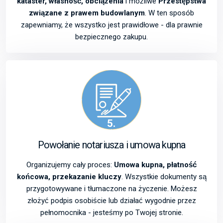
kataster, własność, obciążenia
i możliwe
Przestępstwa
związane z prawem budowlanym
. W ten sposób
zapewniamy, że wszystko jest prawidłowe - dla prawnie
bezpiecznego zakupu.
5.
Powołanie notariusza i umowa kupna
Organizujemy cały proces:
Umowa kupna, płatność
końcowa, przekazanie kluczy
. Wszystkie dokumenty są
przygotowywane i tłumaczone na życzenie. Możesz
złożyć podpis osobiście lub działać wygodnie przez
pełnomocnika - jesteśmy po Twojej stronie.