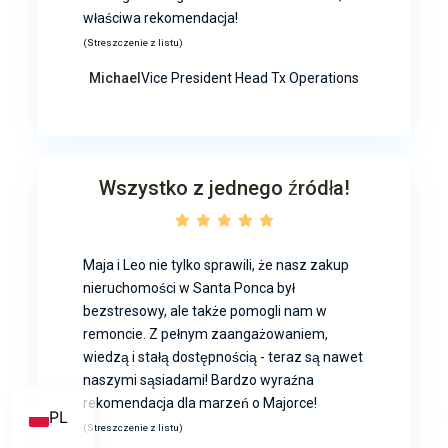
właściwa rekomendacja!
(Streszczenie z listu)
Michael
Vice President Head Tx Operations
Wszystko z jednego źródła!
Maja i Leo nie tylko sprawili, że nasz zakup
nieruchomości w Santa Ponca był
bezstresowy, ale także pomogli nam w
remoncie. Z pełnym zaangażowaniem,
wiedzą i stałą dostępnością - teraz są nawet
naszymi sąsiadami! Bardzo wyraźna
rekomendacja dla marzeń o Majorce!
PL
(Streszczenie z listu)