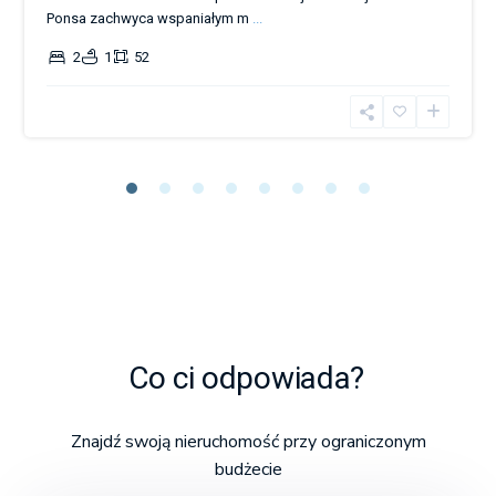
Ponsa zachwyca wspaniałym m
...
2
1
52
Co ci odpowiada?
Znajdź swoją nieruchomość przy ograniczonym
budżecie