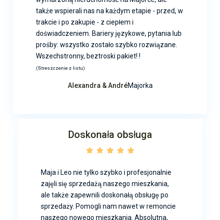
także wspierali nas na każdym etapie - przed, w
trakcie i po zakupie - z ciepłem i
doświadczeniem. Bariery językowe, pytania lub
prośby: wszystko zostało szybko rozwiązane.
Wszechstronny, beztroski pakiet! !
(Streszczenie z listu)
Alexandra & André
Majorka
Doskonała obsługa
Maja i Leo nie tylko szybko i profesjonalnie
zajęli się sprzedażą naszego mieszkania,
ale także zapewnili doskonałą obsługę po
sprzedaży. Pomogli nam nawet w remoncie
naszego nowego mieszkania. Absolutna,