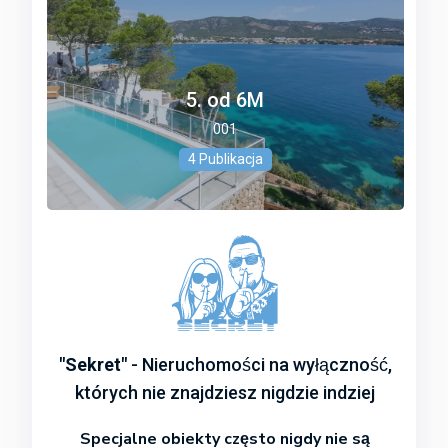
5. od 6M
001
4 Publikacja
"Sekret"
- Nieruchomości na wyłączność,
których nie znajdziesz nigdzie indziej
Specjalne obiekty często nigdy nie są