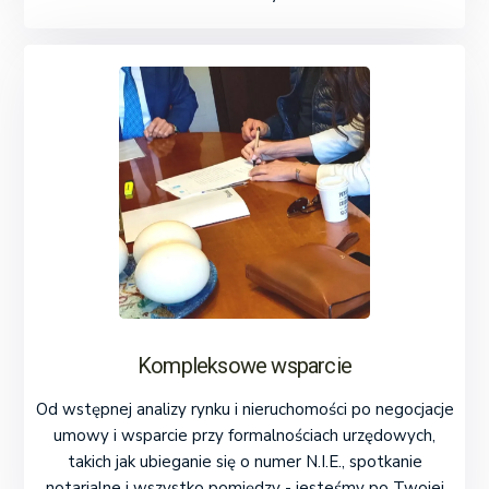
Kompleksowe wsparcie
Od wstępnej analizy rynku i nieruchomości po negocjacje
umowy i wsparcie przy formalnościach urzędowych,
takich jak ubieganie się o numer N.I.E., spotkanie
notarialne i wszystko pomiędzy - jesteśmy po Twojej