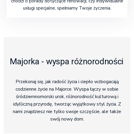
chodzi o porady dotyczące renowacji, czy indywidualne
usługi specjalne, spełniamy Twoje życzenia.
Majorka - wyspa różnorodności
Przekonaj się, jak radość życia i ciepło wzbogacają
codzienne życie na Majorce. Wyspa łączy w sobie
śródziemnomorski urok, różnorodność kulturową i
idylliczną przyrodę, tworząc wyjątkowy styl życia. Z
nami znajdziesz nie tylko swoje szczęście, ale także
swój nowy dom.