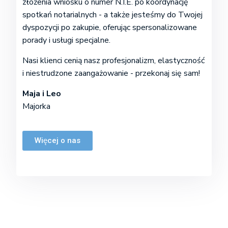
złożenia wniosku o numer N.I.E. po koordynację
spotkań notarialnych - a także jesteśmy do Twojej
dyspozycji po zakupie, oferując spersonalizowane
porady i usługi specjalne.
Nasi klienci cenią nasz profesjonalizm, elastyczność
i niestrudzone zaangażowanie - przekonaj się sam!
Maja i Leo
Majorka
Więcej o nas