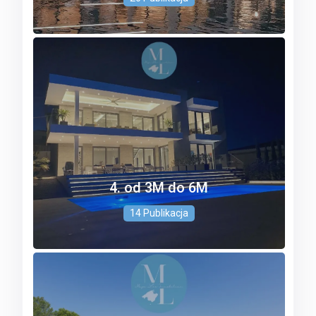
4. od 3M do 6M
14 Publikacja