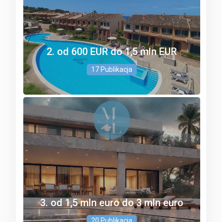
2. od 600 EUR do 1,5 mln EUR
17 Publikacja
3. od 1,5 mln euro do 3 mln euro
20 Publikacja