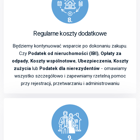
8.
Regularne koszty dodatkowe
Będziemy kontynuować wsparcie po dokonaniu zakupu.
Czy
Podatek od nieruchomości (IBI)
,
Opłaty za
odpady
,
Koszty wspólnotowe
,
Ubezpieczenia
,
Koszty
zużycia
lub
Podatek dla nierezydentów
- omawiamy
wszystko szczegółowo i zapewniamy rzetelną pomoc
przy rejestracji, przetwarzaniu i administrowaniu
9.