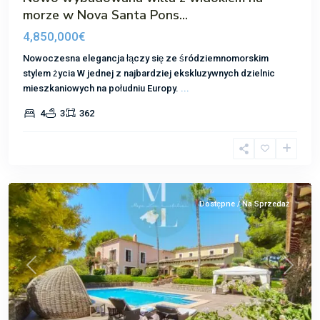
morze w Nova Santa Pons...
4,850,000€
Nowoczesna elegancja łączy się ze śródziemnomorskim
stylem życia W jednej z najbardziej ekskluzywnych dzielnic
mieszkaniowych na południu Europy.
...
4
3
362
Nova
Santa
Ponsa
Dostępne / Na Sprzedaż
Poprzedni
Następ